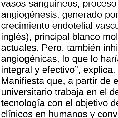
vasos sanguíneos, proceso
angiogénesis, generado por
crecimiento endotelial vascu
inglés), principal blanco mo
actuales. Pero, también inh
angiogénicas, lo que lo har
integral y efectivo”, explica.
Manifiesta que, a partir de 
universitario trabaja en el d
tecnología con el objetivo d
clínicos en humanos y conve