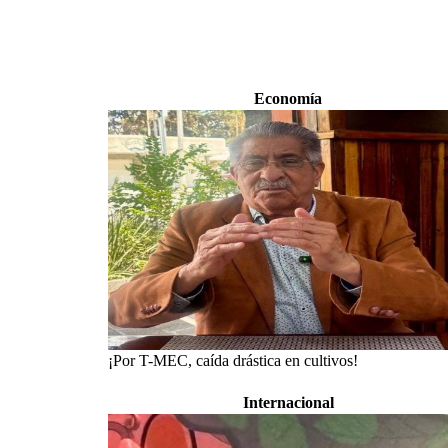
Economía
¡Por T-MEC, caída drástica en cultivos!
Internacional