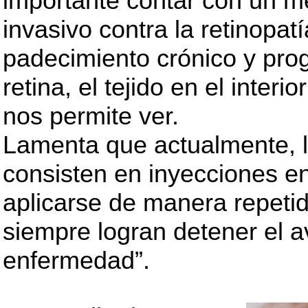
importante contar con un m
invasivo contra la retinopatí
padecimiento crónico y prog
retina, el tejido en el interi
nos permite ver.
Lamenta que actualmente, l
consisten en inyecciones e
aplicarse de manera repetid
siempre logran detener el 
enfermedad”.