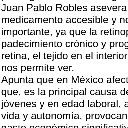
Juan Pablo Robles asevera
medicamento accesible y no
importante, ya que la retino
padecimiento crónico y prog
retina, el tejido en el interi
nos permite ver.
Apunta que en México afect
que, es la principal causa d
jóvenes y en edad laboral, 
vida y autonomía, provoca
gasto económico significati