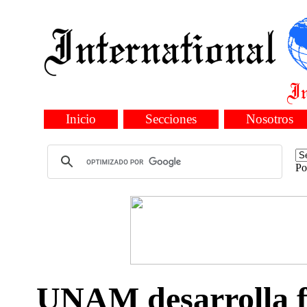
Inicio
Secciones
Nosotros
Po
UNAM desarrolla 